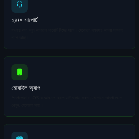
২৪/৭ সাপোর্ট
বাংলায় কথা বলুন আমাদের সাপোর্ট টিমের সাথে। যেকোনো সমস্যায় আমরা সবসময়
পাশে আছি।
মোবাইল অ্যাপ
Android ও iOS-এ আমাদের অ্যাপ ডাউনলোড করুন। যেকোনো জায়গা থেকে
খেলুন, যেকোনো সময়।