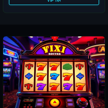
VIP হোন