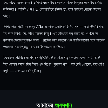
এবং আরও অনেক গেম। ডাব্লিউএম লাইভ সেকশনে পাবেন বিশ্বমানের লাইভ গেমিং
অভিজ্ঞতা। প্রতিটি গেম HD কোয়ালিটিতে স্ট্রিম হয়, তাই ল্যাগের কোনো ঝামেলা
নেই।
ফিশিং গেম প্রেমীদের জন্য 77br-এ আছে একাধিক ফিশিং গেম — ক্যাপ্টেন ফিশার,
কিং অফ ফিশিং এবং আরও অনেক কিছু। এই গেমগুলো শুধু মজার নয়, এখানে বড়
পুরস্কার জেতার সুযোগও আছে। প্ল্যান্টস বনাম ডাইনো এবং ব্লকি ব্লকের মতো আর্কেড
গেমগুলো তরুণ প্রজন্মের মধ্যে বিশেষভাবে জনপ্রিয়।
রিওয়ার্ডস প্রোগ্রামের মাধ্যমে প্রতিটি বেট ও গেমে পয়েন্ট অর্জন করুন। এই পয়েন্ট
দিয়ে বোনাস ক্যাশ, ফ্রি স্পিন এবং বিশেষ পুরস্কার পান। যত বেশি খেলবেন, তত বেশি
পয়েন্ট — এবং তত বেশি সুবিধা।
আমাদের
অবস্থান