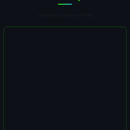
বাংলাদেশ জুড়ে আমাদের সেবা উপলব্ধ