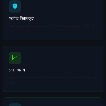
সর্বোচ্চ নিরাপত্তা
SSL এনক্রিপশন ও দুই-স্তরের যাচাইকরণ দিয়ে আপনার অ্যাকাউন্ট সুরক্ষিত রাখা
হয়।
সেরা অডস
ক্রিকেট, ফুটবল ও অন্যান্য স্পোর্টসে বাজারের সেরা অডস পাবেন। বেশি বাজি, বেশি
জয়।