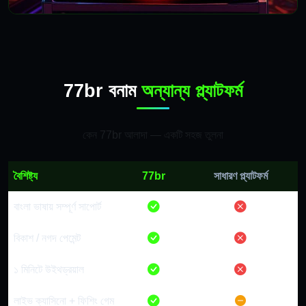
77br বনাম
অন্যান্য প্ল্যাটফর্ম
কেন 77br আলাদা — একটি সহজ তুলনা
বৈশিষ্ট্য
77br
সাধারণ প্ল্যাটফর্ম
বাংলা ভাষায় সম্পূর্ণ সাপোর্ট
বিকাশ / নগদ পেমেন্ট
১ মিনিটে উইথড্রয়াল
লাইভ ক্যাসিনো + ফিশিং গেম