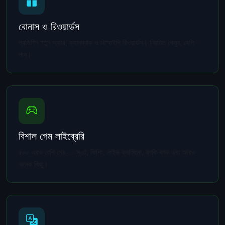
বোনাস ও রিওয়ার্ডস
প্রতিদিন নতুন অফার, ক্যাশব্যাক ও ভিআইপি রিওয়ার্ডস। নিয়মিত খেলুন, বেশি
পান।
বিশাল গেম লাইব্রেরি
৫০০-এরও বেশি গেম — স্লট, ফিশিং, লাইভ ক্যাসিনো, ব্লকি ব্লক এবং আরও
অনেক কিছু।