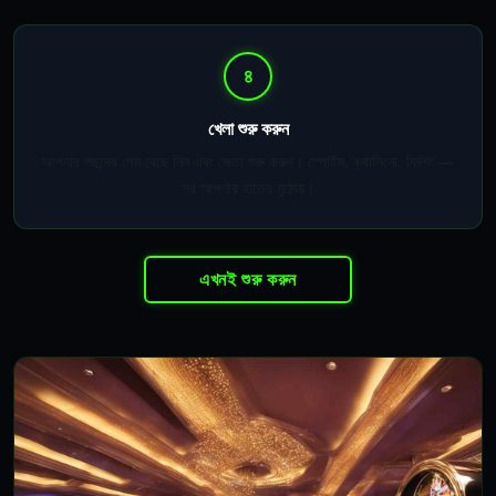
৪
খেলা শুরু করুন
আপনার পছন্দের গেম বেছে নিন এবং জেতা শুরু করুন। স্পোর্টস, ক্যাসিনো, ফিশিং —
সব আপনার হাতের মুঠোয়।
এখনই শুরু করুন