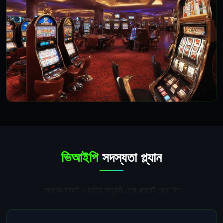
ভিআইপি
সদস্যতা প্ল্যান
আপনার বাজেট ও চাহিদা অনুযায়ী সেরা প্ল্যানটি বেছে নিন