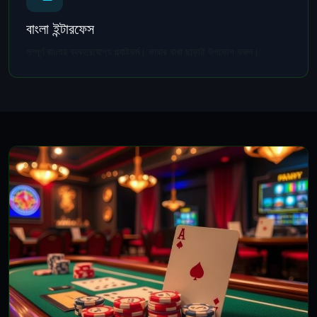
বাংলা ইন্টারফেস
সম্পূর্ণ বাংলায় ব্যবহারযোগ্য প্ল্যাটফর্ম। ভাষার বাধা ছাড়াই উপভোগ করুন।