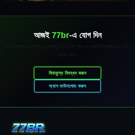
আজই
77br
-এ যোগ দিন
হাজার হাজার বাংলাদেশি খেলোয়াড়ের সাথে যোগ দিন এবং প্রথম ডিপোজিটে ১০০%
বোনাস পান।
বিনামূল্যে নিবন্ধন করুন
অ্যাপ ডাউনলোড করুন