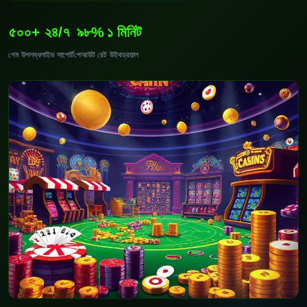
৫০০+
২৪/৭
৯৮%
১ মিনিট
গেম উপলব্ধ
লাইভ সাপোর্ট
পেআউট রেট
উইথড্রয়াল